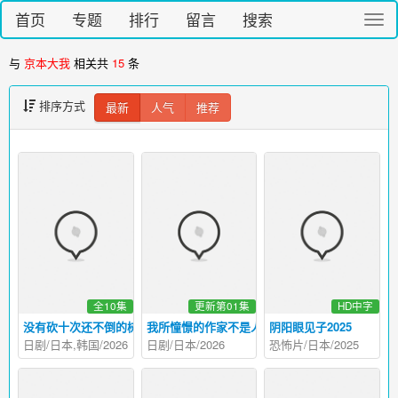
首页
专题
排行
留言
搜索
切
换
导
与
京本大我
相关共
15
条
航
排序方式
最新
人气
推荐
全10集
更新第01集
HD中字
没有砍十次还不倒的树
我所憧憬的作家不是人类
阴阳眼见子2025
日剧/日本,韩国/2026
日剧/日本/2026
恐怖片/日本/2025