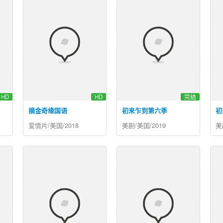
HD
HD
完结
摘金奇缘国语
初来乍到第六季
初
爱情片/美国/2018
美剧/美国/2019
美