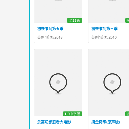
全22集
初来乍到第五季
初来乍到第三季
美剧/美国/2018
美剧/美国/2016
HD中字版
乐高幻影忍者大电影
摘金奇缘(原声版)