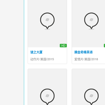
HD
谜之大厦
摘金奇缘英语
动作片/美国/2015
爱情片/美国/2018