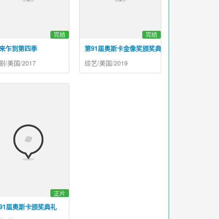
完结
完结
来乍到第四季
第91届奥斯卡金像奖颁奖典礼
剧/美国/2017
综艺/美国/2019
正片
91届奥斯卡颁奖典礼