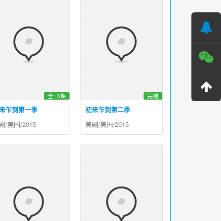
全13集
完结
来乍到第一季
初来乍到第二季
剧/美国/2015
美剧/美国/2015