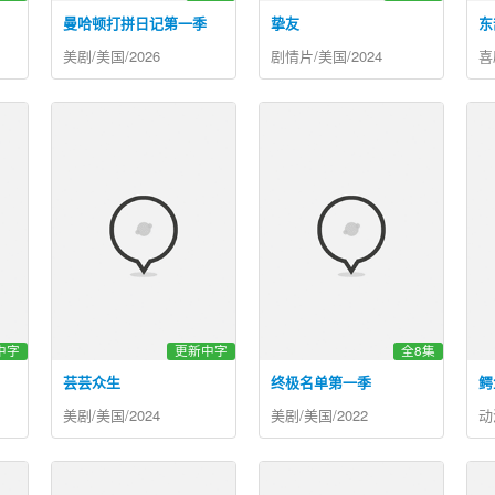
曼哈顿打拼日记第一季
挚友
东
美剧/美国/2026
剧情片/美国/2024
喜
中字
更新中字
全8集
芸芸众生
终极名单第一季
鳄
美剧/美国/2024
美剧/美国/2022
动