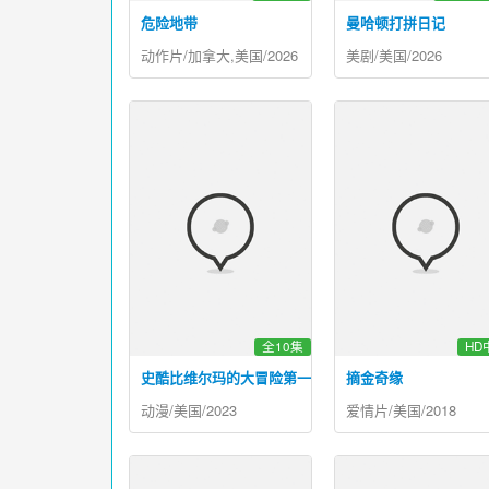
危险地带
曼哈顿打拼日记
动作片/加拿大,美国/2026
美剧/美国/2026
全10集
HD
史酷比维尔玛的大冒险第一季
摘金奇缘
动漫/美国/2023
爱情片/美国/2018