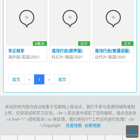
8集全
正片
正片
非正规军
混沌行走(原声版)
混沌行走(普通话版)
海外剧/英国/2021
科幻片/美国/2021
动作片/美国/2021
首页
«
1
»
尾页
本站所有内容均自动收集于互联网上各站点，我们不参与资源存储和录制
上传，仅供测试和学习交流。<br />若无意中侵犯了您的版权，请点击此处
<a href="/">侵权投诉</a>来反馈，我们将在3个工作日内进行处理！<br
/>Copyright
百度地图
谷歌地图