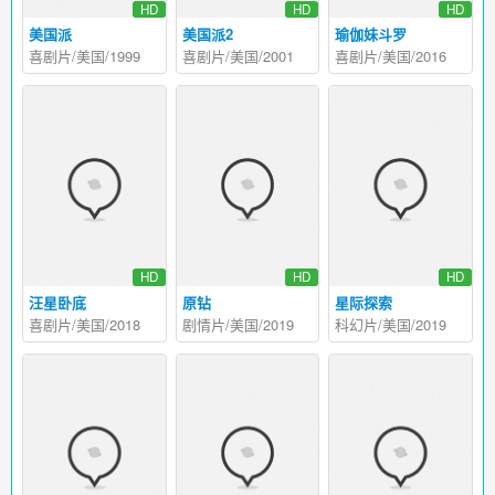
HD
HD
HD
美国派
美国派2
瑜伽妹斗罗
喜剧片/美国/1999
喜剧片/美国/2001
喜剧片/美国/2016
HD
HD
HD
汪星卧底
原钻
星际探索
喜剧片/美国/2018
剧情片/美国/2019
科幻片/美国/2019