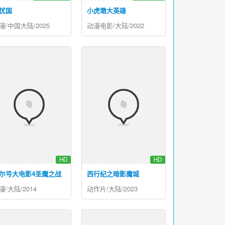
忧国
小虎墩大英雄
漫/中国大陆/2025
动漫电影/大陆/2022
HD
HD
尔号大电影4圣魔之战
西行纪之暗影魔城
漫/大陆/2014
动作片/大陆/2023