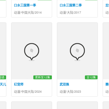
口水三国第一季
口水三国第二季
忘
动漫/中国大陆/2014
动漫/大陆/2017
动
国语
更新至12集
全12集
天儿
幻宠师
武双姝
赛
动漫/中国大陆/2024
动漫/大陆/2023
动