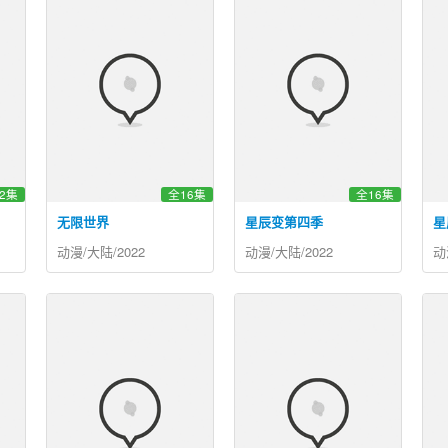
2集
全16集
全16集
无限世界
星辰变第四季
星
动漫/大陆/2022
动漫/大陆/2022
动