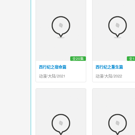
全20集
全1
西行纪之宿命篇
西行纪之重生篇
动漫/大陆/2021
动漫/大陆/2022