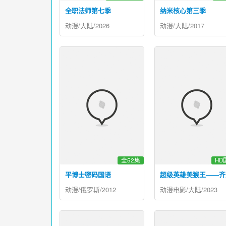
全职法师第七季
纳米核心第三季
动漫/大陆/2026
动漫/大陆/2017
全52集
HD
平博士密码国语
超级英雄美猴王——齐
动漫/俄罗斯/2012
动漫电影/大陆/2023