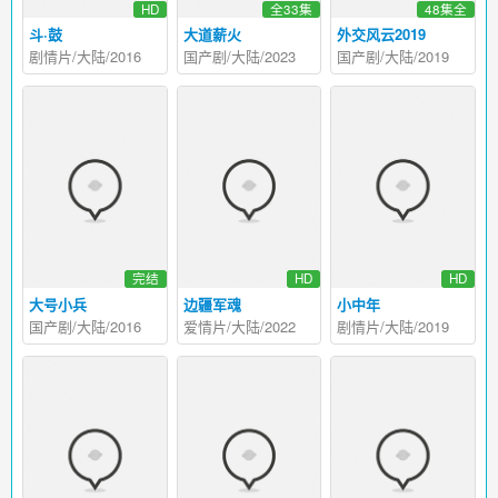
HD
全33集
48集全
斗·鼓
大道薪火
外交风云2019
剧情片/大陆/2016
国产剧/大陆/2023
国产剧/大陆/2019
完结
HD
HD
大号小兵
边疆军魂
小中年
国产剧/大陆/2016
爱情片/大陆/2022
剧情片/大陆/2019