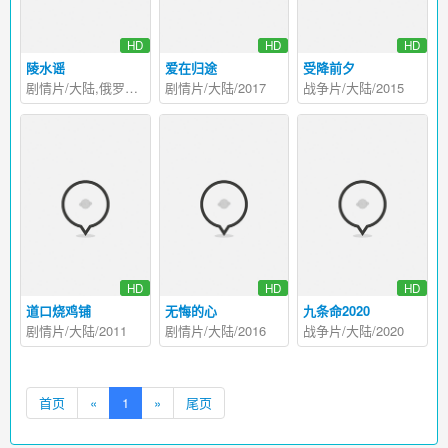
HD
HD
HD
陵水谣
爱在归途
受降前夕
剧情片/大陆,俄罗斯/2019
剧情片/大陆/2017
战争片/大陆/2015
HD
HD
HD
道口烧鸡铺
无悔的心
九条命2020
剧情片/大陆/2011
剧情片/大陆/2016
战争片/大陆/2020
首页
«
1
»
尾页