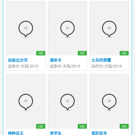
HD
HD
HD
血染北沙河
湖杀令
士兵的荣耀
战争片/大陆/2010
战争片/大陆/2015
动作片/大陆/2019
HD
HD
HD
特种兵王
李学生
我的军号