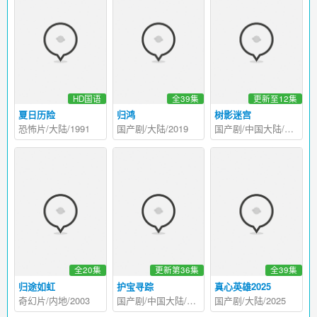
HD国语
全39集
更新至12集
夏日历险
归鸿
树影迷宫
恐怖片/大陆/1991
国产剧/大陆/2019
国产剧/中国大陆/2025
全20集
更新第36集
全39集
归途如虹
护宝寻踪
真心英雄2025
奇幻片/内地/2003
国产剧/中国大陆/2025
国产剧/大陆/2025