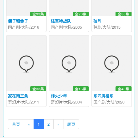
全33集
全20集
全36集
骡子和金子
陆军特战队
破阵
国产剧/大陆/2016
国产剧/大陆/2005
韩剧/大陆/2015
全33集
全15集
全48集
家在南三条
烽火少年
东四牌楼东
奇幻片/大陆/2011
奇幻片/大陆/2004
国产剧/大陆/2020
首页
«
1
2
»
尾页