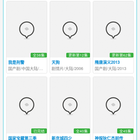
全38集
更新第12集
更新第62集
我是刑警
天狗
隋唐演义2013
国产剧/中国大陆/2024
剧情片/大陆/2006
国产剧/大陆/2013
已完结
全40集
全45集
国家宝藏第三季
新京城四少
神探狄仁杰前传