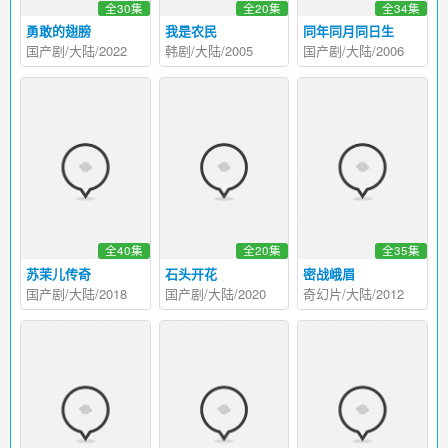
全30集
全20集
全34集
勇敢的翅膀
我是农民
同年同月同日生
国产剧/大陆/2022
韩剧/大陆/2005
国产剧/大陆/2006
全40集
全20集
全35集
苏茉儿传奇
石头开花
密战峨眉
国产剧/大陆/2018
国产剧/大陆/2020
奇幻片/大陆/2012