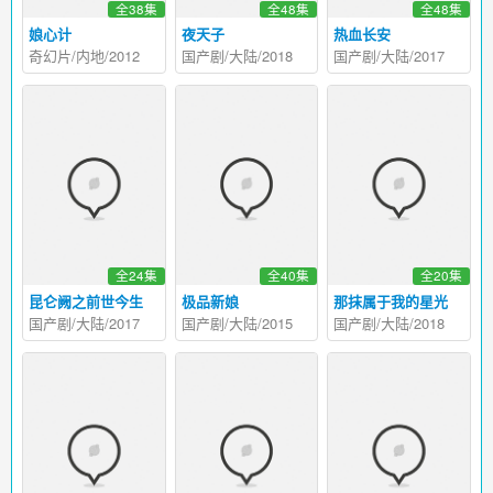
全38集
全48集
全48集
娘心计
夜天子
热血长安
奇幻片/内地/2012
国产剧/大陆/2018
国产剧/大陆/2017
全24集
全40集
全20集
昆仑阙之前世今生
极品新娘
那抹属于我的星光
国产剧/大陆/2017
国产剧/大陆/2015
国产剧/大陆/2018