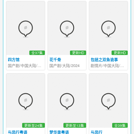
全37集
更新HD
更新HD
四方馆
花千骨
包拯之双鱼诡事
国产剧/中国大陆/2024
国产剧/大陆/2024
剧情片/中国大陆/2024
更新至24集
更新至13集
全39集
与凤行粤语
梦华录粤语
与凤行