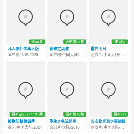
全30集
更新第28集
HD国语
凡人修仙传真人版
春来定风波
重启明日
国产剧/大陆/2025
国产剧/中国大陆/2025
动作片/中国大陆/2024
更新至20241101期
更新第16集
更新HD
披荆斩棘第四季
重生之名流巨星
长安秘闻录之聂隐娘
综艺/中国大陆/2024
奇幻片/大陆/2016
剧情片/中国大陆/2024