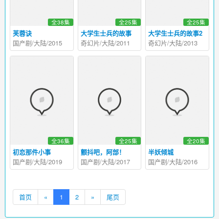
全38集
全25集
全25集
芙蓉诀
大学生士兵的故事
大学生士兵的故事2
国产剧/大陆/2015
奇幻片/大陆/2011
奇幻片/大陆/2013
全36集
全25集
全20集
初恋那件小事
颤抖吧，阿部！
半妖倾城
国产剧/大陆/2019
国产剧/大陆/2017
国产剧/大陆/2016
首页
«
1
2
»
尾页