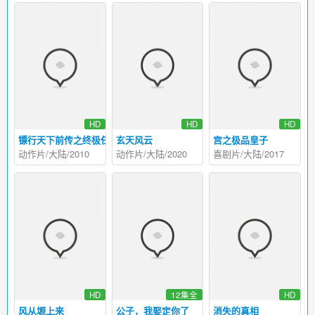
HD
HD
HD
镖行天下前传之终极任务
玄天风云
宫之极品皇子
动作片/大陆/2010
动作片/大陆/2020
喜剧片/大陆/2017
HD
12集全
HD
风从塬上来
公子，我娶定你了
消失的真相