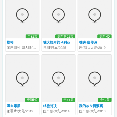
全12集
更新第02集
更新HD
楷模
抹大拉屋的马利亚
樵夫·廖俊波
国产剧/中国大陆/2025
日剧/日本/2025
剧情片/大陆/2019
更新HD
全34集
全40集
喋血毒巢
终极对决
我的故乡晋察冀
犯罪片/大陆/2019
国产剧/大陆/2014
国产剧/大陆/2013