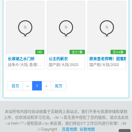
HD
全21集
全24集
长津湖之水门桥
公主的新衣
原来是老师啊！甜蜜精华
战争片/大陆,香港/2022
国产剧/大陆/2023
国产剧/大陆/2022
首页
«
1
»
尾页
本站所有内容均自动收集于互联网上各站点，我们不参与资源存储和录制
上传，仅供测试和学习交流。<br />若无意中侵犯了您的版权，请点击此处
<a href="/">侵权投诉</a>来反馈，我们将在3个工作日内进行处理！<br
/>Copyright
百度地图
谷歌地图