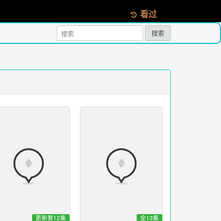
看过
搜索
更新第12集
全13集