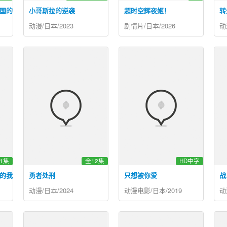
国的新人探索者～
小哥斯拉的逆袭
超时空辉夜姬！
转
动漫/日本/2023
剧情片/日本/2026
动
1集
全12集
HD中字
的我，在现实世界照样无敌～等级提升改变人生命运～SP
勇者处刑
只想被你爱
战
动漫/日本/2024
动漫电影/日本/2019
动