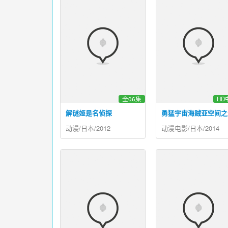
全06集
HD
解谜姬是名侦探
勇猛宇宙海贼亚空间之
动漫/日本/2012
动漫电影/日本/2014