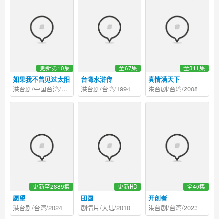
更新第10集
全67集
全311集
如果我不曾见过太阳
台湾水浒传
真情满天下
港台剧/中国台湾/2025
港台剧/台湾/1994
港台剧/台湾/2008
更新至2889集
更新HD
全40集
愿望
团圆
开创者
港台剧/台湾/2024
剧情片/大陆/2010
港台剧/台湾/2023