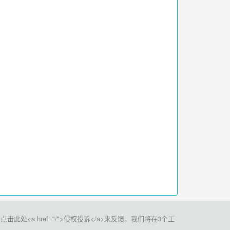
a href="/">侵权投诉</a>来反馈，我们将在3个工