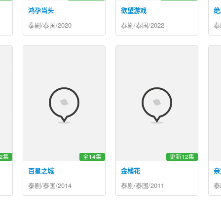
鸿孕当头
欲望游戏
绝
泰剧/泰国/2020
泰剧/泰国/2022
泰
2集
全14集
更新12集
百星之城
金橘花
亲
泰剧/泰国/2014
泰剧/泰国/2011
泰