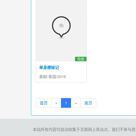
完结
单身撩妹记
泰剧/泰国/2016
首页
«
1
»
尾页
本站所有内容均自动收集于互联网上各站点，我们不参与资源存储