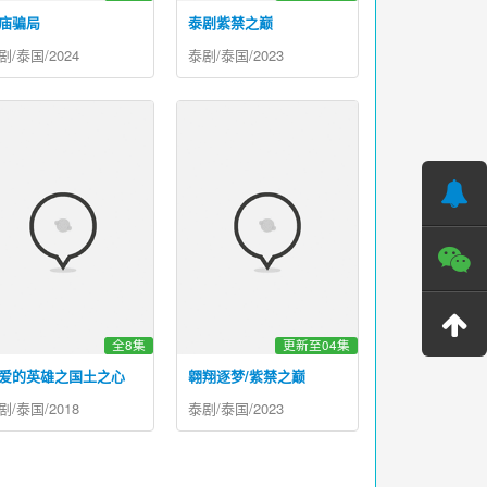
庙骗局
泰剧紫禁之巅
剧/泰国/2024
泰剧/泰国/2023
全8集
更新至04集
爱的英雄之国土之心
翱翔逐梦/紫禁之巅
剧/泰国/2018
泰剧/泰国/2023