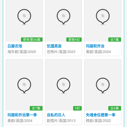
更新第06集
更新HD
全7集
白屋农场
饥饿英亩
玛丽和乔治
海外剧/英国/2020
恐怖片/英国/2023
美剧/英国/2024
全7集
HD
全6集
玛丽和乔治第一季
自私的巨人
失魂舍伍德第一季
美剧/英国/2024
剧情片/英国/2013
韩剧/英国/2022