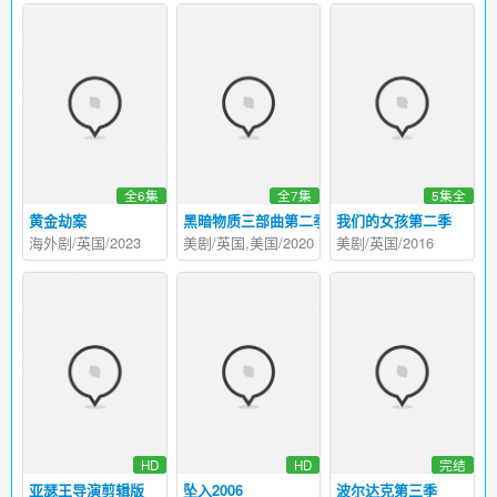
全6集
全7集
5集全
黄金劫案
黑暗物质三部曲第二季
我们的女孩第二季
海外剧/英国/2023
美剧/英国,美国/2020
美剧/英国/2016
HD
HD
完结
亚瑟王导演剪辑版
坠入2006
波尔达克第三季