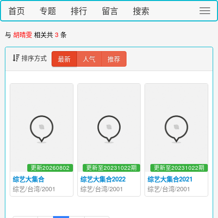
首页
专题
排行
留言
搜索
切
换
导
与
胡晴雯
相关共
3
条
航
排序方式
最新
人气
推荐
更新20260802
更新至20231022期
更新至20231022期
综艺大集合
综艺大集合2022
综艺大集合2021
综艺/台湾/2001
综艺/台湾/2001
综艺/台湾/2001