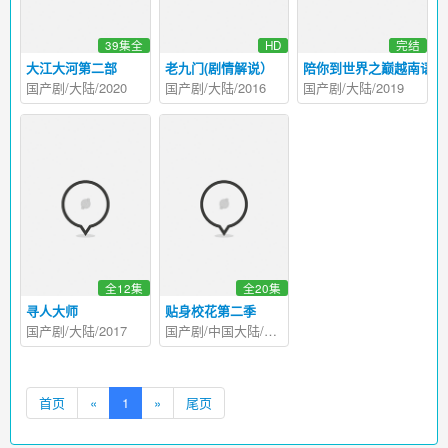
39集全
HD
完结
大江大河第二部
老九门(剧情解说）
陪你到世界之巅越南语版
国产剧/大陆/2020
国产剧/大陆/2016
国产剧/大陆/2019
全12集
全20集
寻人大师
贴身校花第二季
国产剧/大陆/2017
国产剧/中国大陆/2016
首页
«
1
»
尾页