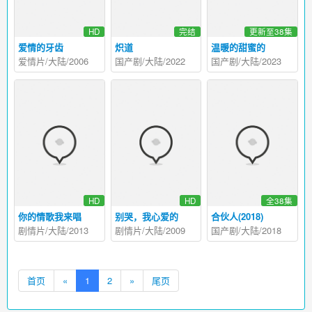
HD
完结
更新至38集
爱情的牙齿
炽道
温暖的甜蜜的
爱情片/大陆/2006
国产剧/大陆/2022
国产剧/大陆/2023
HD
HD
全38集
你的情歌我来唱
别哭，我心爱的
合伙人(2018)
剧情片/大陆/2013
剧情片/大陆/2009
国产剧/大陆/2018
首页
«
1
2
»
尾页