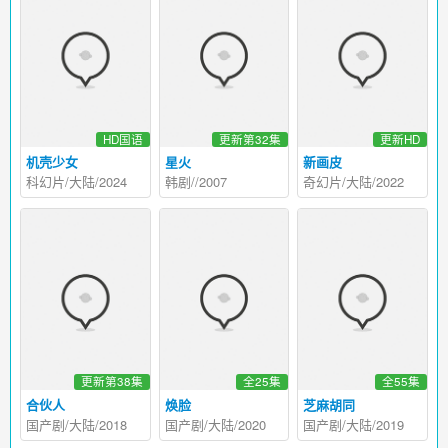
HD国语
更新第32集
更新HD
机壳少女
星火
新画皮
科幻片/大陆/2024
韩剧//2007
奇幻片/大陆/2022
更新第38集
全25集
全55集
合伙人
焕脸
芝麻胡同
国产剧/大陆/2018
国产剧/大陆/2020
国产剧/大陆/2019