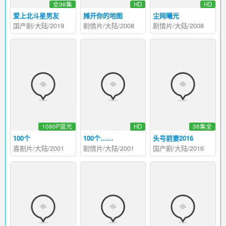
全36集
HD
HD
爱上北斗星男友
摊开你的地图
尘网曦光
国产剧/大陆/2019
剧情片/大陆/2008
剧情片/大陆/2008
1080P蓝光
HD
38集全
100个
100个……
头号前妻2016
喜剧片/大陆/2001
剧情片/大陆/2001
国产剧/大陆/2016