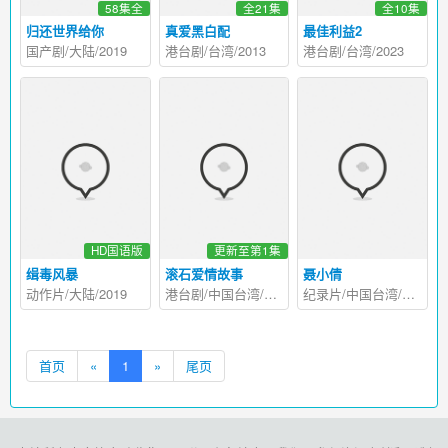
58集全
全21集
全10集
归还世界给你
真爱黑白配
最佳利益2
国产剧/大陆/2019
港台剧/台湾/2013
港台剧/台湾/2023
HD国语版
更新至第1集
缉毒风暴
滚石爱情故事
聂小倩
动作片/大陆/2019
港台剧/中国台湾/2016
纪录片/中国台湾/2016
首页
«
1
»
尾页