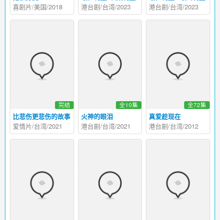
喜剧片/美国/2018
港台剧/台湾/2023
港台剧/台湾/2023
完结
全10集
全72集
比悲伤更悲伤的故事
火神的眼泪
真爱趁现在
爱情片/台湾/2021
港台剧/台湾/2021
港台剧/台湾/2012