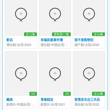
全12集
更新第11集
全42集
影后
幸福房屋事件簿
我不是购物狂
港台剧/台湾/2024
港台剧/中国台湾/2024
国产剧/大陆/2020
HD
HD
全24集
黯夜
青春弑恋
爱情发生在三天后
剧情片/中国台湾/2019
剧情片/台湾/2021
港台剧/台湾/2022