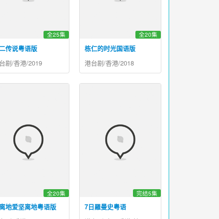
全25集
全20集
二传说粤语版
栋仁的时光国语版
台剧/香港/2019
港台剧/香港/2018
全20集
完结5集
离地爱坚离地粤语版
7日羅曼史粤语