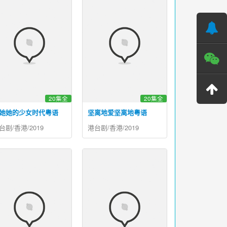
20集全
20集全
她她的少女时代粤语
坚离地爱坚离地粤语
台剧/香港/2019
港台剧/香港/2019