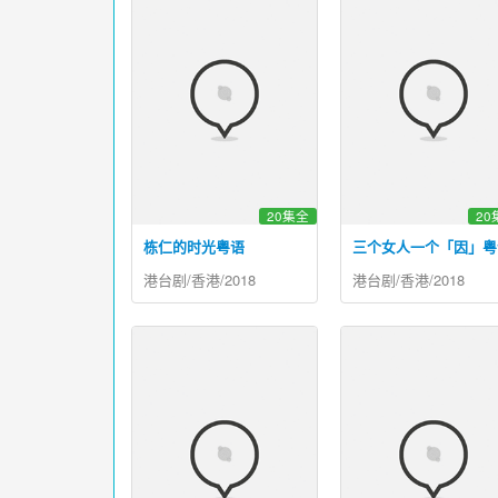
20集全
20
栋仁的时光粤语
三个女人一个「因」粤
港台剧/香港/2018
港台剧/香港/2018