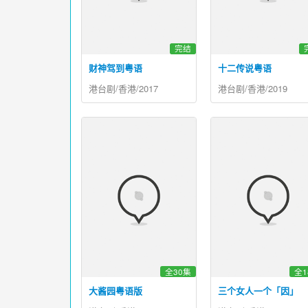
完结
财神驾到粤语
十二传说粤语
港台剧/香港/2017
港台剧/香港/2019
全30集
全1
大酱园粤语版
三个女人一个「因」