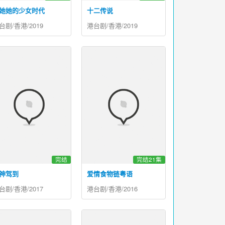
她她的少女时代
十二传说
台剧/香港/2019
港台剧/香港/2019
完结
完结21集
神驾到
爱情食物链粤语
台剧/香港/2017
港台剧/香港/2016