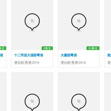
集全
5集全
30集全
语
十二传说大谜踪粤语
大酱园粤语
她
港台剧/香港/2019
港台剧/香港/2019
港