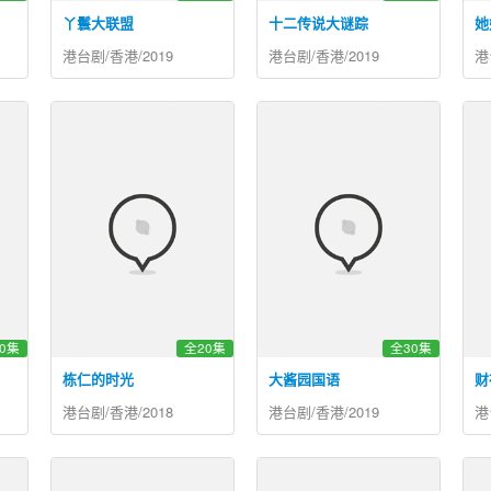
丫鬟大联盟
十二传说大谜踪
她
港台剧/香港/2019
港台剧/香港/2019
港
0集
全20集
全30集
栋仁的时光
大酱园国语
财
港台剧/香港/2018
港台剧/香港/2019
港