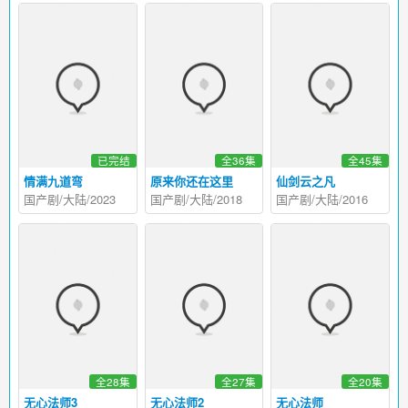
已完结
全36集
全45集
情满九道弯
原来你还在这里
仙剑云之凡
国产剧/大陆/2023
国产剧/大陆/2018
国产剧/大陆/2016
全28集
全27集
全20集
无心法师3
无心法师2
无心法师