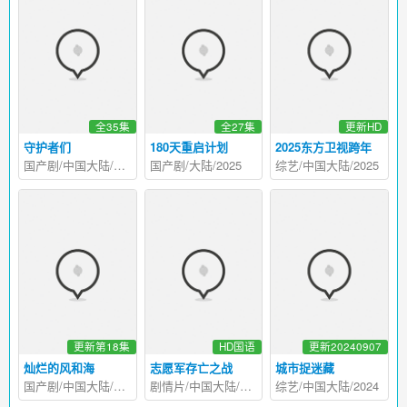
全35集
全27集
更新HD
守护者们
180天重启计划
2025东方卫视跨年
国产剧/中国大陆/2025
国产剧/大陆/2025
综艺/中国大陆/2025
更新第18集
HD国语
更新20240907
灿烂的风和海
志愿军存亡之战
城市捉迷藏
国产剧/中国大陆/2024
剧情片/中国大陆/2024
综艺/中国大陆/2024