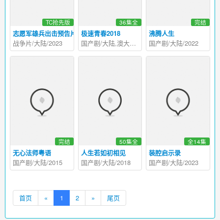
TC抢先版
36集全
完结
志愿军雄兵出击预告片
极速青春2018
沸腾人生
战争片/大陆/2023
国产剧/大陆,澳大利亚/2018
国产剧/大陆/2022
完结
50集全
全14集
无心法师粤语
人生若如初相见
装腔启示录
国产剧/大陆/2015
国产剧/大陆/2018
国产剧/大陆/2023
首页
«
1
2
»
尾页