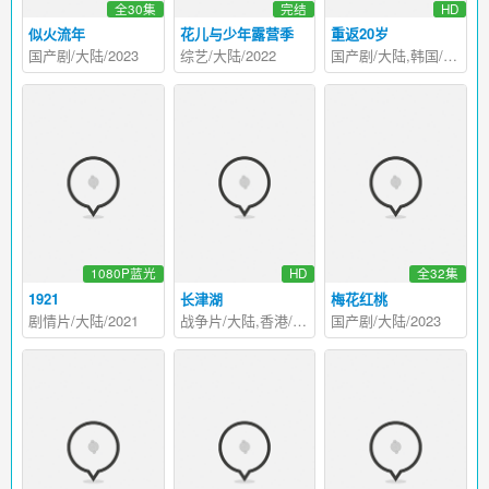
全30集
完结
HD
似火流年
花儿与少年露营季
重返20岁
国产剧/大陆/2023
综艺/大陆/2022
国产剧/大陆,韩国/2015
1080P蓝光
HD
全32集
1921
长津湖
梅花红桃
剧情片/大陆/2021
战争片/大陆,香港/2021
国产剧/大陆/2023