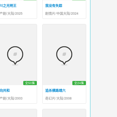
川之光明王
我没有失踪
产剧/大陆/2025
剧情片/中国大陆/2024
全50集
全24集
向共和
追杀横路靖六
产剧/大陆/2003
奇幻片/大陆/2008