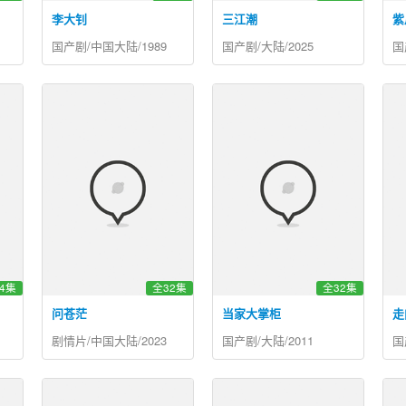
李大钊
三江潮
紫
国产剧/中国大陆/1989
国产剧/大陆/2025
国
4集
全32集
全32集
问苍茫
当家大掌柜
走
剧情片/中国大陆/2023
国产剧/大陆/2011
国