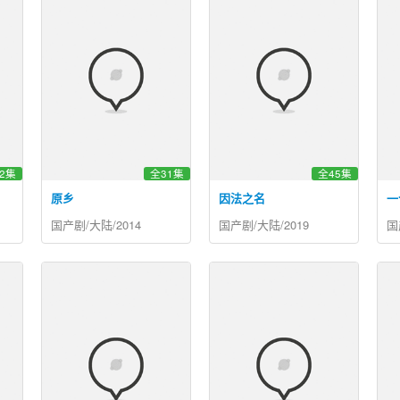
2集
全31集
全45集
原乡
因法之名
一
国产剧/大陆/2014
国产剧/大陆/2019
国