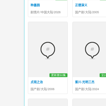
种墨园
正德演义
剧情片/中国大陆/2026
国产剧/大陆/2005
更新第50集
全2
贞观之治
紫川·光明三杰
国产剧/大陆/2006
国产剧/大陆/2024