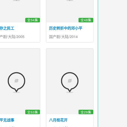
全34集
全48集
存之民工
历史转折中的邓小平
产剧/大陆/2005
国产剧/大陆/2014
全53集
全29集
平无战事
八月桂花开