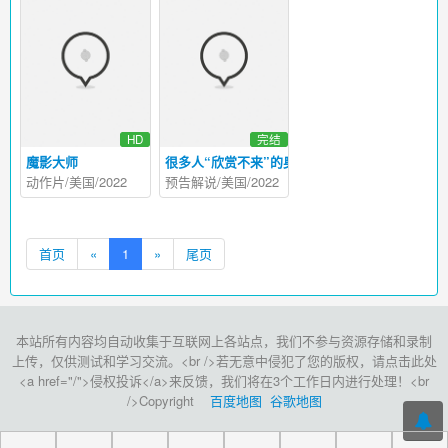
HD
完结
魔影大师
很多人“欣赏不来”的奥斯卡最佳，到底想讲什么
动作片/美国/2022
预告解说/美国/2022
首页
«
1
»
尾页
本站所有内容均自动收集于互联网上各站点，我们不参与资源存储和录制
上传，仅供测试和学习交流。<br />若无意中侵犯了您的版权，请点击此处
<a href="/">侵权投诉</a>来反馈，我们将在3个工作日内进行处理！<br
/>Copyright
百度地图
谷歌地图