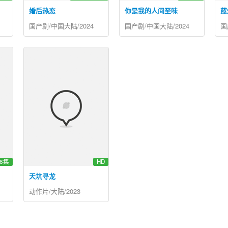
婚后热恋
你是我的人间至味
蓝
国产剧/中国大陆/2024
国产剧/中国大陆/2024
国
6集
HD
天坑寻龙
动作片/大陆/2023