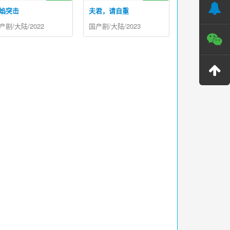
焰突击
夫君，请自重
产剧/大陆/2022
国产剧/大陆/2023