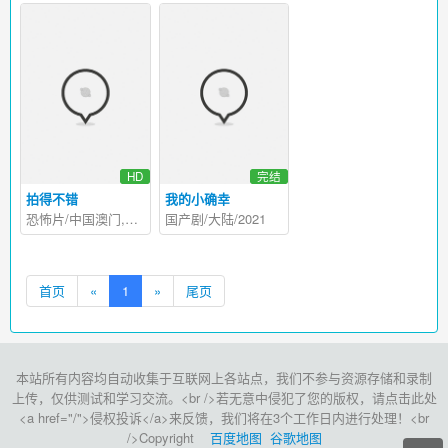
HD
完结
拍得不错
我的小确幸
恐怖片/中国澳门,香港/2016
国产剧/大陆/2021
首页
«
1
»
尾页
本站所有内容均自动收集于互联网上各站点，我们不参与资源存储和录制
上传，仅供测试和学习交流。<br />若无意中侵犯了您的版权，请点击此处
<a href="/">侵权投诉</a>来反馈，我们将在3个工作日内进行处理！<br
/>Copyright
百度地图
谷歌地图