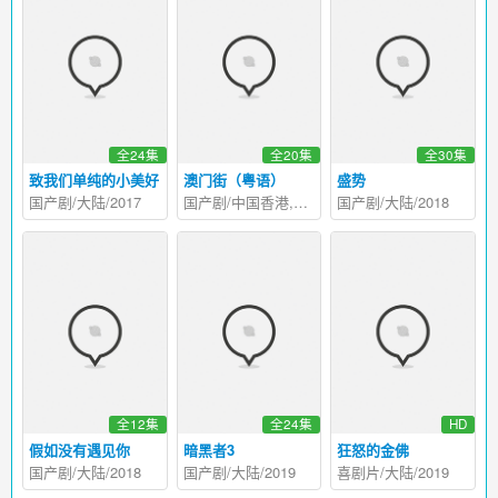
全24集
全20集
全30集
致我们单纯的小美好
澳门街（粤语）
盛势
国产剧/大陆/2017
国产剧/中国香港,中国澳门/2014
国产剧/大陆/2018
全12集
全24集
HD
假如没有遇见你
暗黑者3
狂怒的金佛
国产剧/大陆/2018
国产剧/大陆/2019
喜剧片/大陆/2019