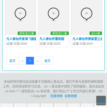
更新至52集
更新至21集
全04集
凡人修仙传星海飞驰篇
凡人修仙传重制版
凡人修仙传燕家堡之战
动漫/大陆/2023
动漫/大陆/2023
动漫/大陆/2021
首页
«
1
»
尾页
本站所有内容均自动收集于互联网上各站点，我们不参与资源存储和录制
上传，仅供测试和学习交流。<br />若无意中侵犯了您的版权，请点击此处
<a href="/">侵权投诉</a>来反馈，我们将在3个工作日内进行处理！<br
/>Copyright
百度地图
谷歌地图