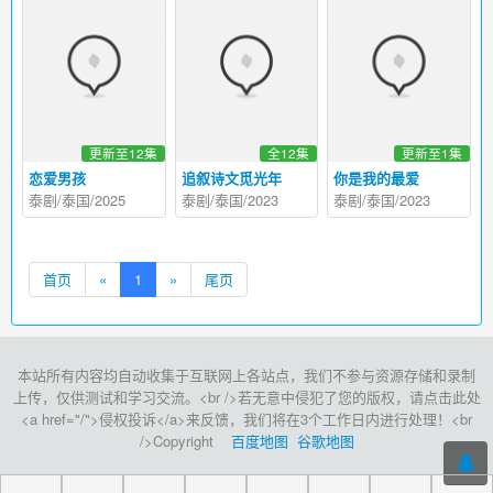
更新至12集
全12集
更新至1集
恋爱男孩
追叙诗文觅光年
你是我的最爱
泰剧/泰国/2025
泰剧/泰国/2023
泰剧/泰国/2023
首页
«
1
»
尾页
本站所有内容均自动收集于互联网上各站点，我们不参与资源存储和录制
上传，仅供测试和学习交流。<br />若无意中侵犯了您的版权，请点击此处
<a href="/">侵权投诉</a>来反馈，我们将在3个工作日内进行处理！<br
/>Copyright
百度地图
谷歌地图