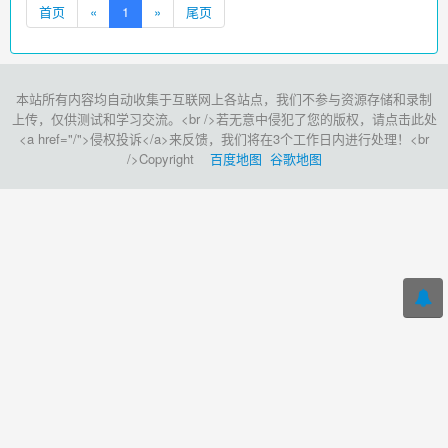
首页
«
1
»
尾页
本站所有内容均自动收集于互联网上各站点，我们不参与资源存储和录制
上传，仅供测试和学习交流。<br />若无意中侵犯了您的版权，请点击此处
<a href="/">侵权投诉</a>来反馈，我们将在3个工作日内进行处理！<br
/>Copyright
百度地图
谷歌地图