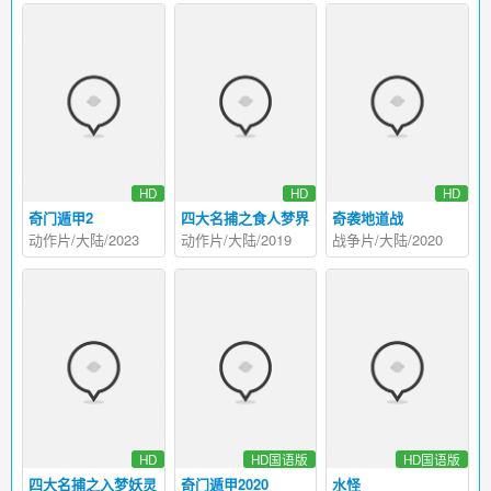
HD
HD
HD
奇门遁甲2
四大名捕之食人梦界
奇袭地道战
动作片/大陆/2023
动作片/大陆/2019
战争片/大陆/2020
HD
HD国语版
HD国语版
四大名捕之入梦妖灵
奇门遁甲2020
水怪