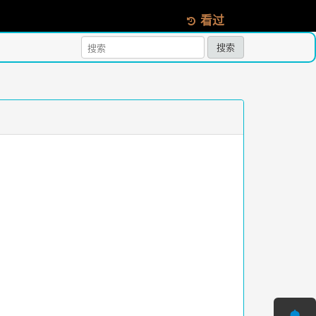
看过
搜索