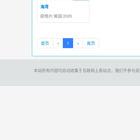
海湾
剧情片/美国/2026
首页
«
1
»
尾页
本站所有内容均自动收集于互联网上各站点，我们不参与资源存储