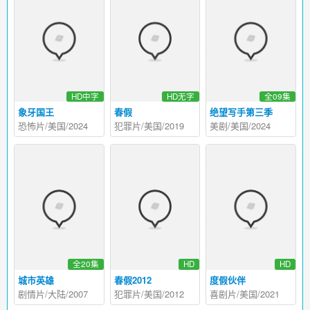
HD中字
HD无字
全09集
象牙国王
春假
绝望写手第三季
恐怖片/美国/2024
犯罪片/美国/2019
美剧/美国/2024
全20集
HD
HD
城市英雄
春假2012
度假伙伴
剧情片/大陆/2007
犯罪片/美国/2012
喜剧片/美国/2021