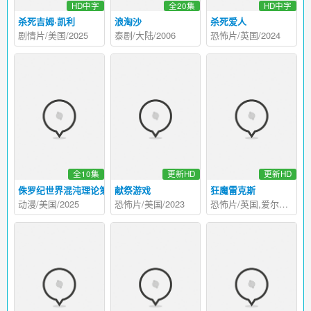
HD中字
全20集
HD中字
杀死吉姆·凯利
浪淘沙
杀死爱人
剧情片/美国/2025
泰剧/大陆/2006
恐怖片/英国/2024
全10集
更新HD
更新HD
侏罗纪世界混沌理论第三季
献祭游戏
狂魔雷克斯
动漫/美国/2025
恐怖片/美国/2023
恐怖片/英国,爱尔兰/1987