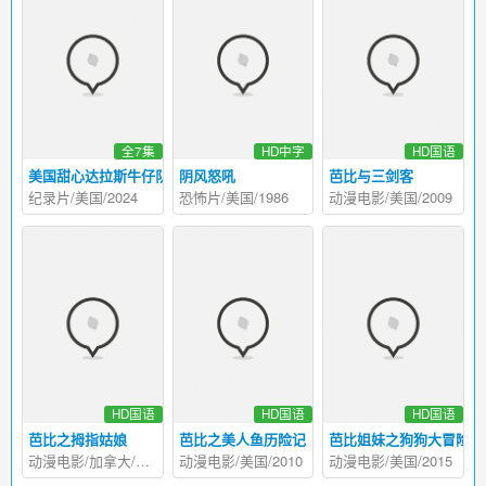
全7集
HD中字
HD国语
美国甜心达拉斯牛仔队的啦啦队长第一季
阴风怒吼
芭比与三剑客
纪录片/美国/2024
恐怖片/美国/1986
动漫电影/美国/2009
HD国语
HD国语
HD国语
芭比之拇指姑娘
芭比之美人鱼历险记
芭比姐妹之狗狗大冒险
动漫电影/加拿大/2009
动漫电影/美国/2010
动漫电影/美国/2015