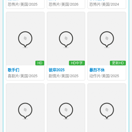
恐怖片/美国/2025
恐怖片/美国/2026
恐怖片/美国/2024
HD
HD中字
更新HD
歌手们
彼岸2025
暴烈不休
喜剧片/美国/2025
剧情片/美国/2025
动作片/美国/2025