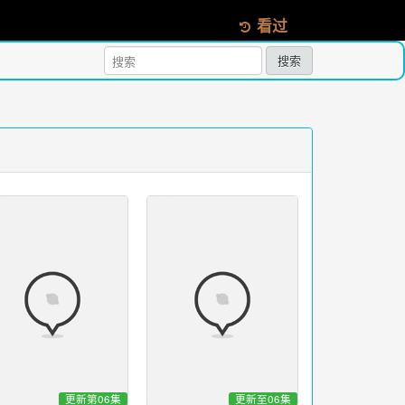
看过
搜索
更新第06集
更新至06集