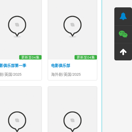
更新至04集
更新至04集
影俱乐部第一季
电影俱乐部
剧/英国/2025
海外剧/英国/2025