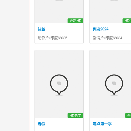
更新HD
HD
往蚀
判决2024
动作片/印度/2025
剧情片/印度/2024
HD无字
全
春假
零点第一季