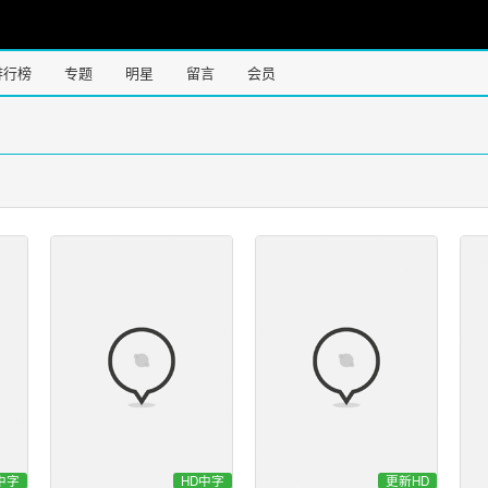
排行榜
专题
明星
留言
会员
中字
HD中字
更新HD