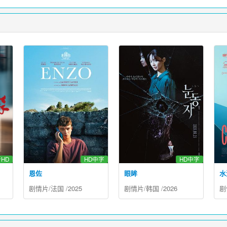
HD
HD中字
HD中字
恩佐
眼眸
水
剧情片
/
法国
/
2025
剧情片
/
韩国
/
2026
剧