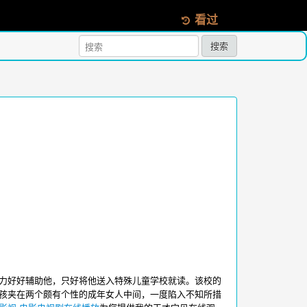
看过
搜索
力好好辅助他，只好将他送入特殊儿童学校就读。该校的
孩夹在两个颇有个性的成年女人中间，一度陷入不知所措