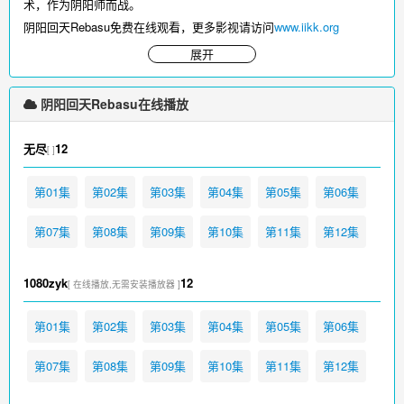
术，作为阴阳师而战。
阴阳回天Rebasu免费在线观看，更多影视请访问
www.iikk.org
展开
阴阳回天Rebasu在线播放
无尽
12
[ ]
第01集
第02集
第03集
第04集
第05集
第06集
第07集
第08集
第09集
第10集
第11集
第12集
1080zyk
12
[ 在线播放,无需安装播放器 ]
第01集
第02集
第03集
第04集
第05集
第06集
第07集
第08集
第09集
第10集
第11集
第12集