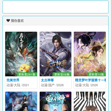
猜你喜欢
更新第281集
更新至06集
更新第10集
完美世界
太古神尊
精灵梦叶罗丽第十一季（
动漫
/
大陆
/
2021
动漫
/
国产
/
2026
动漫
/
大陆
/
2026