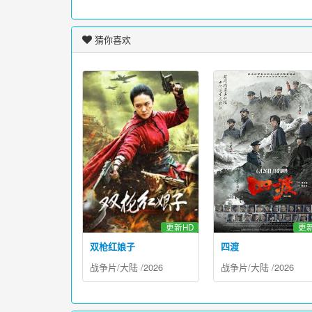
猜你喜欢
更新HD
更新
双枪红娘子
四渡
战争片
/
大陆
/
2026
战争片
/
大陆
/
2026