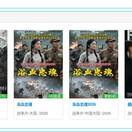
TC
HD国语
更新HD
浴血忠魂
浴血忠魂2026
越
战争片
/
大陆
/
2026
战争片
/
中国大陆
/
2026
战