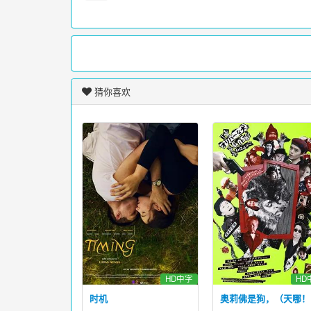
猜你喜欢
HD中字
HD
时机
奥莉佛是狗，（天哪！