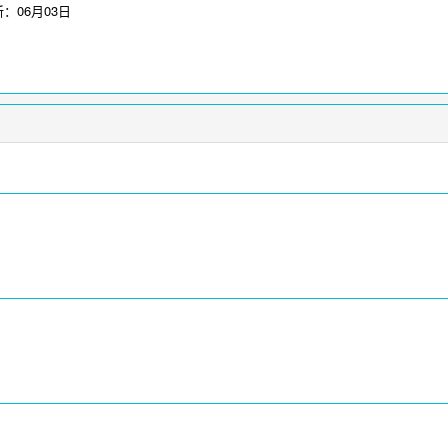
新：
06月03日