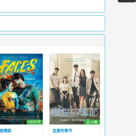
HD中字
全16集
面情踪
恋爱的季节