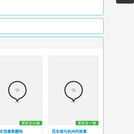
更新至06集
更新至17集
无双
女怪兽焦糖味
苏东坡与杭州的故事