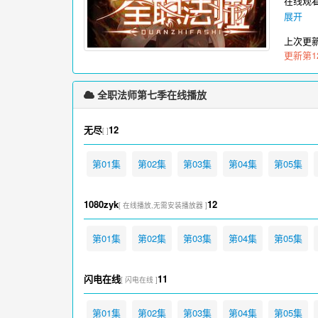
在线观
展开
上次更
更新第1
全职法师第七季在线播放
无尽
12
[ ]
第01集
第02集
第03集
第04集
第05集
1080zyk
12
[ 在线播放,无需安装播放器 ]
第01集
第02集
第03集
第04集
第05集
闪电在线
11
[ 闪电在线 ]
第01集
第02集
第03集
第04集
第05集