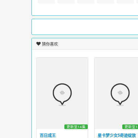
猜你喜欢
更新至14集
更新至1
百日成王
星卡梦少女5奇迹绽放