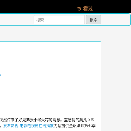
看过
搜索
音
突然传来了好兄弟张小候失踪的消息。重感情的莫凡立即
。
爱看影视-电影电视剧在线播放
为您提供全职法师第七季